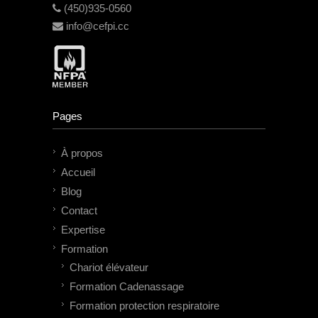
(450)935-0560
info@cefpi.cc
Pages
À propos
Accueil
Blog
Contact
Expertise
Formation
Chariot élévateur
Formation Cadenassage
Formation protection respiratoire