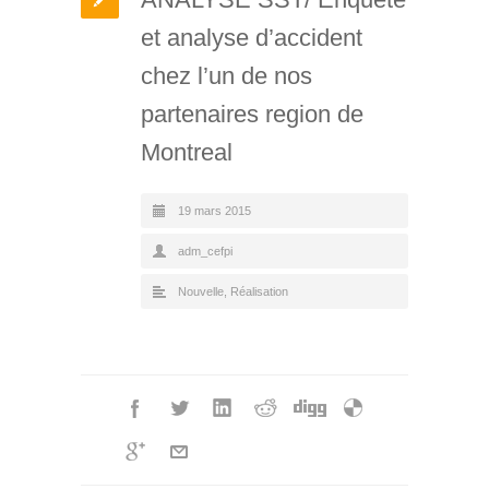
et analyse d’accident
chez l’un de nos
partenaires region de
Montreal
19 mars 2015
adm_cefpi
Nouvelle
,
Réalisation