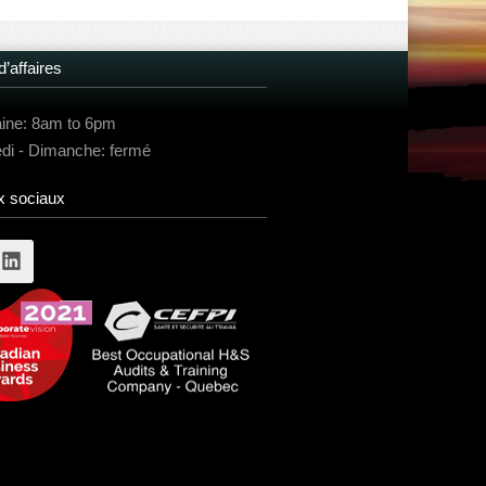
’affaires
ne: 8am to 6pm
i - Dimanche: fermé
 sociaux