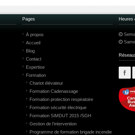
Pages
Heures d
Semai
À propos
Samed
Accueil
Blog
Réseaux
Contact
Expertise
Formation
Chariot élévateur
Formation Cadenassage
Formation protection respiratoire
Formation sécurité électrique
Formation SIMDUT 2015 /SGH
Gestion de l’intervention
Programme de formation brigade incendie