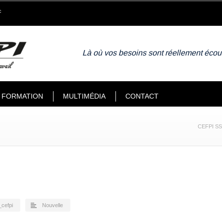
c
Là où vos besoins sont réellement écou
FORMATION
MULTIMÉDIA
CONTACT
CEFPI SST
cefpi
Nouvelle