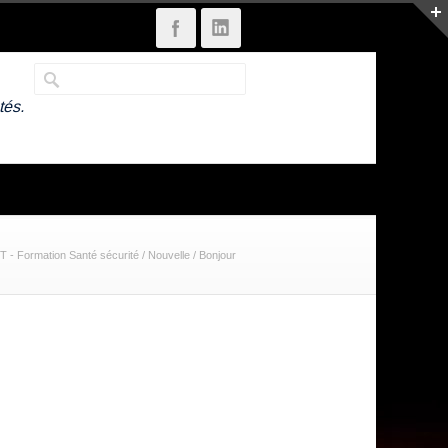
tés.
 - Formation Santé sécurité
/
Nouvelle
/
Bonjour